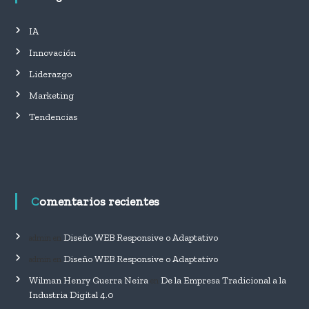
IA
Innovación
Liderazgo
Marketing
Tendencias
Comentarios recientes
Diseño WEB Responsive o Adaptativo
admin
en
Diseño WEB Responsive o Adaptativo
admin
en
Wilman Henry Guerra Neira
De la Empresa Tradicional a la
en
Industria Digital 4.0