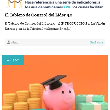
v
a
El Tablero de Control del Líder 4.0
El Tablero de Control del Líder 4.0 1) INTRODUCCIÓN a. La Visión
Estratégica de la Fábrica Inteligente En el […]
admin
Read More
junio 17, 2026