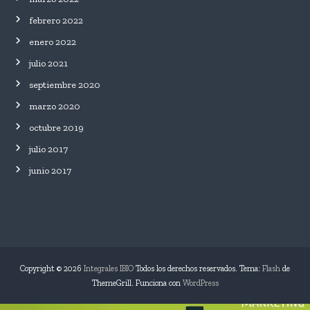
febrero 2022
enero 2022
julio 2021
septiembre 2020
marzo 2020
octubre 2019
julio 2017
junio 2017
Copyright © 2026
Integrales IBIO
Todos los derechos reservados. Tema:
Flash
de
ThemeGrill. Funciona con
WordPress