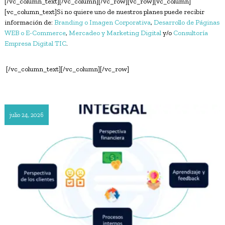
[/vc_column_text][/vc_column][/vc_row][vc_row][vc_column]
[vc_column_text]Si no quiere uno de nuestros planes puede recibir
información de:
Branding o Imagen Corporativa
,
Desarrollo de Páginas
WEB o E-Commerce
,
Mercadeo y Marketing Digital
y/o
Consultoría
Empresa Digital TIC
.
[/vc_column_text][/vc_column][/vc_row]
julio 24, 2026