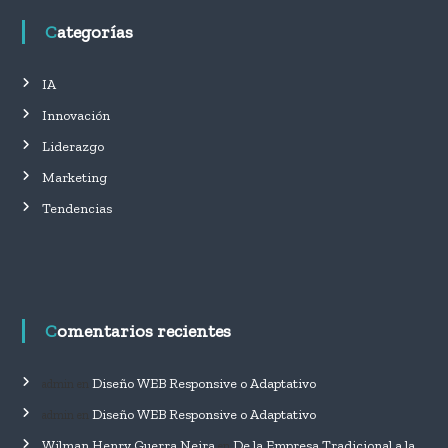
Categorías
IA
Innovación
Liderazgo
Marketing
Tendencias
Comentarios recientes
Diseño WEB Responsive o Adaptativo
admin
en
Diseño WEB Responsive o Adaptativo
admin
en
Wilman Henry Guerra Neira
De la Empresa Tradicional a la
en