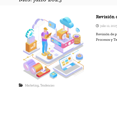
Revisión 
julio 12, 202
Revisión de p
Procesos y T
,
Marketing
Tendencias