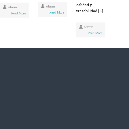
calidad y
admin
admin
trazabilidad […]
Read More
Read More
admin
Read More