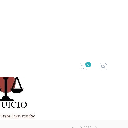
0
Inicio
2025
Jul