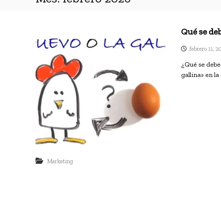
Qué se de
febrero 11, 
¿Qué se debe 
gallina» en la 
Marketing