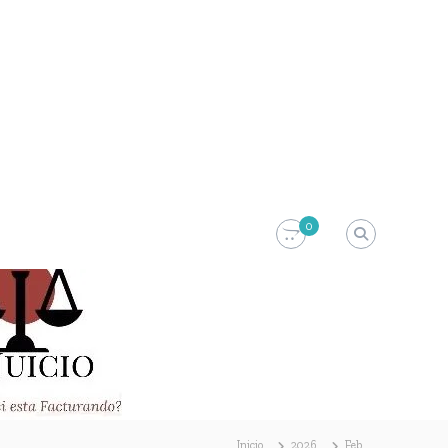
0
Inicio
2026
Feb