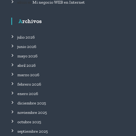
Mi negocio WEB en Internet
admin
en
Archivos
julio 2026
junio 2026
mayo 2026
abril 2026
marzo 2026
febrero 2026
enero 2026
diciembre 2025
noviembre 2025
octubre 2025
septiembre 2025