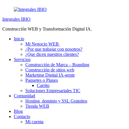
Saltar
al
contenido
Integrales IBIO
Construcción WEB y Transformación Digital IA.
Inicio
Mi Negocio WEB
¿Por que trabajar con nosotros?
¿Que dicen nuestros clientes?
Servicios
Construcción de Marca – Branding
Construcción de sitios web
Marketing Digital IA-gente
Paquetes o Planes
Carrito
Soluciones Empresariales TIC
Comunidad
Hosting, dominio y SSL Gratuitos
Tienda WEB
Blog
Contacto
Mi cuenta