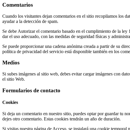
Comentarios
Cuando los visitantes dejan comentarios en el sitio recopilamos los da
ayudar a la detección de spam.
Se debe Autorizar el comentario basado en el cumplimiento de la ley 
dar el uso adecuado, con las medidas de seguridad fí­sicas y administra
Se puede proporcionar una cadena anónima creada a partir de su dire
política de privacidad del servicio está disponible también en los com
Medios
Si subes imágenes al sitio web, debes evitar cargar imágenes con dato
el sitio Web.
Formularios de contacto
Cookies
Si deja un comentario en nuestro sitio, puedes optar por guardar tu n
dejes otro comentario. Estas cookies tendrán un año de duración.
Si visitas nuestra página de Acceso, se instalará una cookie temporal 