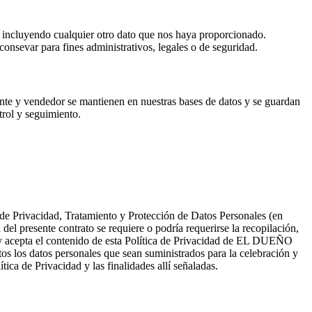
os, incluyendo cualquier otro dato que nos haya proporcionado.
onsevar para fines administrativos, legales o de seguridad.
ente y vendedor se mantienen en nuestras bases de datos y se guardan
trol y seguimiento.
Privacidad, Tratamiento y Protección de Datos Personales (en
 del presente contrato se requiere o podría requerirse la recopilación,
acepta el contenido de esta Política de Privacidad de EL DUEÑO
tos los datos personales que sean suministrados para la celebración y
ica de Privacidad y las finalidades allí señaladas.