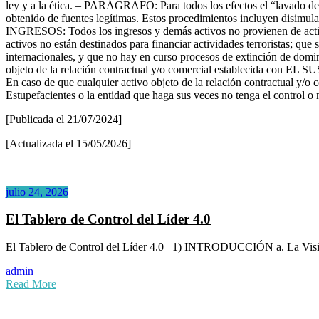
ley y a la ética. – PARÁGRAFO: Para todos los efectos el “lavado de d
obtenido de fuentes legítimas. Estos procedimientos incluyen
INGRESOS: Todos los ingresos y demás activos no provienen de activ
activos no están destinados para financiar actividades terroristas; que
internacionales, y que no hay en curso procesos de extinción
objeto de la relación contractual y/o comercial establecida con EL S
En caso de que cualquier activo objeto de la relación contractual y
Estupefacientes o la entidad que haga sus veces no tenga el control o
[Publicada el 21/07/2024]
[Actualizada el 15/05/2026]
julio 24, 2026
El Tablero de Control del Líder 4.0
El Tablero de Control del Líder 4.0 1) INTRODUCCIÓN a. La Visión 
admin
Read More