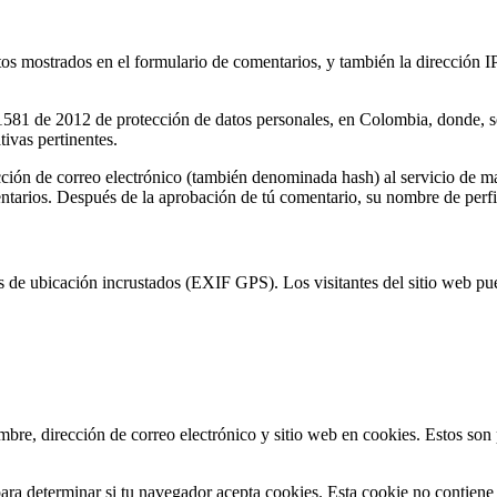
tos mostrados en el formulario de comentarios, y también la dirección IP
1581 de 2012 de protección de datos personales, en Colombia, donde, se 
tivas pertinentes.
cción de correo electrónico (también denominada hash) al servicio de m
entarios. Después de la aprobación de tú comentario, su nombre de perfil
s de ubicación incrustados (EXIF GPS). Los visitantes del sitio web pue
ombre, dirección de correo electrónico y sitio web en cookies. Estos son
para determinar si tu navegador acepta cookies. Esta cookie no contiene 