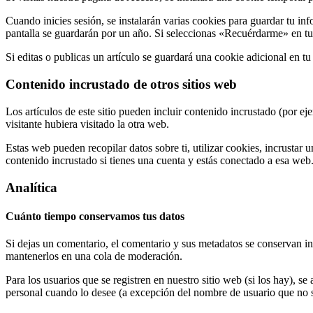
Cuando inicies sesión, se instalarán varias cookies para guardar tu i
pantalla se guardarán por un año. Si seleccionas «Recuérdarme» en tu i
Si editas o publicas un artículo se guardará una cookie adicional en t
Contenido incrustado de otros sitios web
Los artículos de este sitio pueden incluir contenido incrustado (por e
visitante hubiera visitado la otra web.
Estas web pueden recopilar datos sobre ti, utilizar cookies, incrustar 
contenido incrustado si tienes una cuenta y estás conectado a esa web
Analítica
Cuánto tiempo conservamos tus datos
Si dejas un comentario, el comentario y sus metadatos se conservan 
mantenerlos en una cola de moderación.
Para los usuarios que se registren en nuestro sitio web (si los hay), 
personal cuando lo desee (a excepción del nombre de usuario que no s