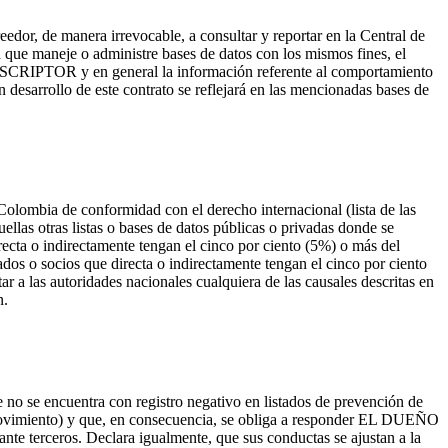
, de manera irrevocable, a consultar y reportar en la Central de
 que maneje o administre bases de datos con los mismos fines, el
L SUSCRIPTOR y en general la información referente al comportamiento
 desarrollo de este contrato se reflejará en las mencionadas bases de
bia de conformidad con el derecho internacional (lista de las
llas otras listas o bases de datos públicas o privadas donde se
ecta o indirectamente tengan el cinco por ciento (5%) o más del
dos o socios que directa o indirectamente tengan el cinco por ciento
as autoridades nacionales cualquiera de las causales descritas en
n.
se encuentra con registro negativo en listados de prevención de
o movimiento) y que, en consecuencia, se obliga a responder EL DUEÑO
e terceros. Declara igualmente, que sus conductas se ajustan a la