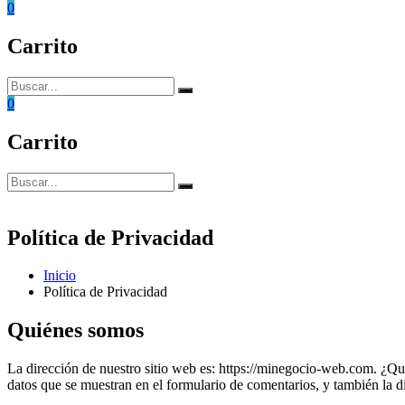
0
Carrito
Buscar:
Buscar
0
Carrito
Buscar:
Buscar
Política de Privacidad
Inicio
Política de Privacidad
Quiénes somos
La dirección de nuestro sitio web es: https://minegocio-web.com. ¿
datos que se muestran en el formulario de comentarios, y también la di