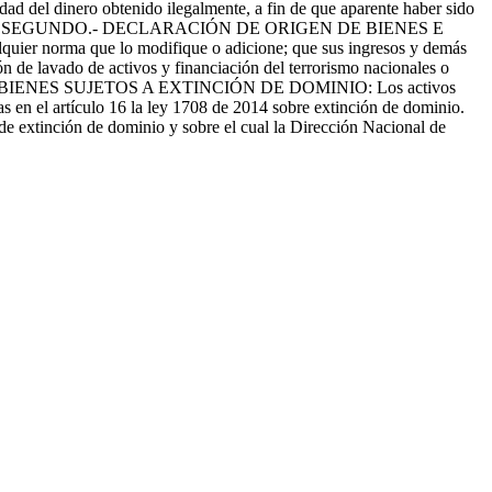
ad del dinero obtenido ilegalmente, a fin de que aparente haber sido
.- PARÁGRAFO SEGUNDO.- DECLARACIÓN DE ORIGEN DE BIENES E
quier norma que lo modifique o adicione; que sus ingresos y demás
ión de lavado de activos y financiación del terrorismo nacionales o
ERCERO: BIENES SUJETOS A EXTINCIÓN DE DOMINIO: Los activos
 en el artículo 16 la ley 1708 de 2014 sobre extinción de dominio.
e extinción de dominio y sobre el cual la Dirección Nacional de