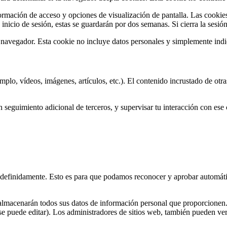
nformación de acceso y opciones de visualización de pantalla. Las cooki
nicio de sesión, estas se guardarán por dos semanas. Si cierra la sesión
u navegador. Esta cookie no incluye datos personales y simplemente indi
jemplo, vídeos, imágenes, artículos, etc.). El contenido incrustado de 
un seguimiento adicional de terceros, y supervisar tu interacción con ese
.
indefinidamente. Esto es para que podamos reconocer y aprobar automát
se almacenarán todos sus datos de información personal que proporcionen
e puede editar). Los administradores de sitios web, también pueden ver