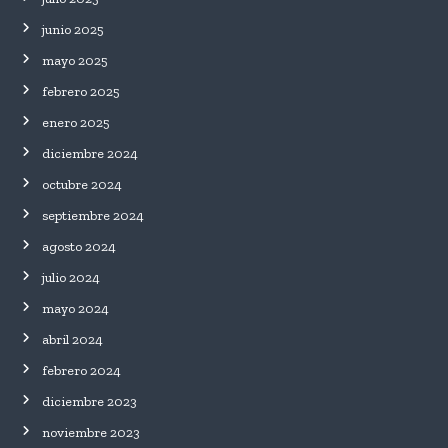
junio 2025
mayo 2025
febrero 2025
enero 2025
diciembre 2024
octubre 2024
septiembre 2024
agosto 2024
julio 2024
mayo 2024
abril 2024
febrero 2024
diciembre 2023
noviembre 2023