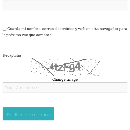
r
a
d
Guarda mi nombre, correo electrónico y web en este navegador para
la próxima vez que comente.
a
s
Recaptcha
Change Image