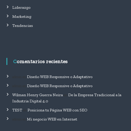
Liderazgo
Marketing
Tendencias
Comentarios recientes
Diseño WEB Responsive o Adaptativo
admin
en
Diseño WEB Responsive o Adaptativo
admin
en
Wilman Henry Guerra Neira
De la Empresa Tradicional a la
en
Industria Digital 4.0
TEST
Posiciona tu Página WEB con SEO
en
Mi negocio WEB en Internet
admin
en