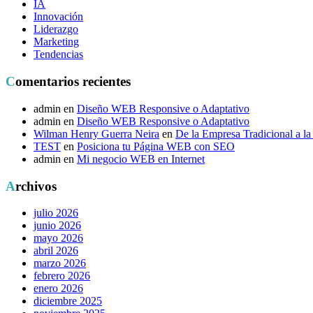
IA
Innovación
Liderazgo
Marketing
Tendencias
Comentarios recientes
admin
en
Diseño WEB Responsive o Adaptativo
admin
en
Diseño WEB Responsive o Adaptativo
Wilman Henry Guerra Neira
en
De la Empresa Tradicional a la 
TEST
en
Posiciona tu Página WEB con SEO
admin
en
Mi negocio WEB en Internet
Archivos
julio 2026
junio 2026
mayo 2026
abril 2026
marzo 2026
febrero 2026
enero 2026
diciembre 2025