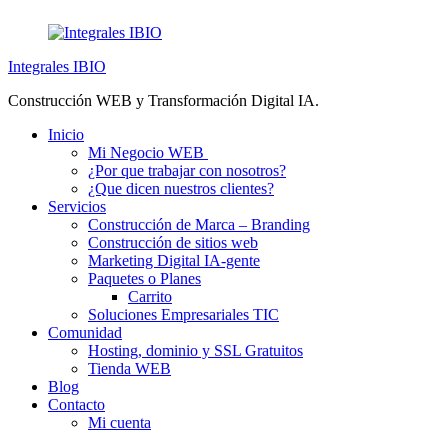
Saltar
al
contenido
Integrales IBIO
Construcción WEB y Transformación Digital IA.
Inicio
Mi Negocio WEB
¿Por que trabajar con nosotros?
¿Que dicen nuestros clientes?
Servicios
Construcción de Marca – Branding
Construcción de sitios web
Marketing Digital IA-gente
Paquetes o Planes
Carrito
Soluciones Empresariales TIC
Comunidad
Hosting, dominio y SSL Gratuitos
Tienda WEB
Blog
Contacto
Mi cuenta