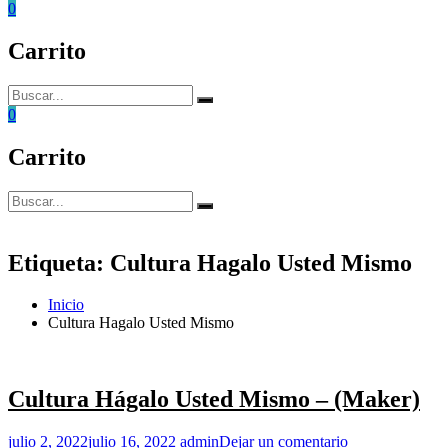
0
Carrito
Buscar:
Buscar
0
Carrito
Buscar:
Buscar
Etiqueta:
Cultura Hagalo Usted Mismo
Inicio
Cultura Hagalo Usted Mismo
Cultura Hágalo Usted Mismo – (Maker)
en
julio 2, 2022
julio 16, 2022
admin
Dejar un comentario